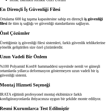
En Dirençli İş Güvenliği Filesi
Ortalama 600 kg taşıma kapasitesine sahip en dirençli
iş güvenliği
filesi
ile tüm iş sağlığı ve güvenliği standartlarını sağlayın.
Özel Çözümler
Ürettiğimiz iş güvenliği filesi sistemleri, farklı güvenlik tehlikelerine
yönelik geliştirilen size özel çözümlerdir.
Uzun Vadeli Bir Önlem
%100 Polyamid Kord® hammaddesi sayesinde nemli ve güneşli
ortamlarda yıllarca deformasyon göstermeyen uzun vadeli bir iş
güvenliği sistemi.
Montaj Hizmeti Seçeneği
IRATA eğitimli profesyonel montaj ekibimizce farklı
konfigürasyonlarda ihtiyacınıza uygun bir şekilde monte ediliyor.
Resmi Kurumlarca Test Edilmiştir