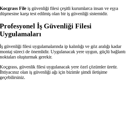
Kocgrass File
iş güvenliği filesi çeşitli kurumlarca insan ve eşya
düşmesine karşı test edilmiş olan bir iş güvenliği sistemidir.
Profesyonel İş Güvenliği Filesi
Uygulamaları
İş güvenliği filesi uygulamalarında ip kalınlığı ve göz aralığı kadar
montaj süreci de önemlidir. Uygulanacak yere uygun, güçlü bağlantı
noktaları oluşturmak gerekir.
Koçgrass, güvenlik filesi uygulanacak yere özel çözümler üretir.
İhtiyacınız olan iş güvenliği ağı için bizimle şimdi iletişime
geçebilirsiniz.