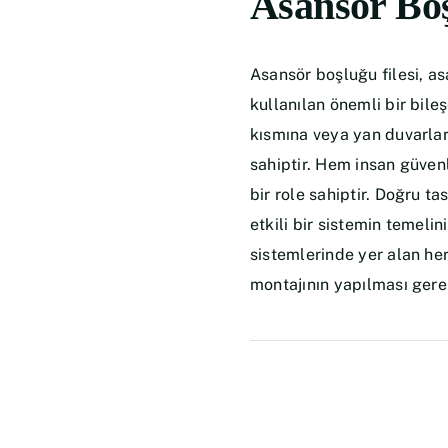
Asansör Boş
Asansör boşluğu filesi, as
kullanılan önemli bir bile
kısmına veya yan duvarları
sahiptir. Hem insan güven
bir role sahiptir. Doğru 
etkili bir sistemin temeli
sistemlerinde yer alan her
montajının yapılması ger