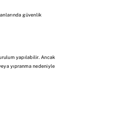
lanlarında güvenlik
urulum yapılabilir. Ancak
 veya yıpranma nedeniyle