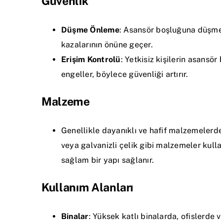
Güvenlik
Düşme Önleme
: Asansör boşluğuna düşme r
kazalarının önüne geçer.
Erişim Kontrolü
: Yetkisiz kişilerin asansö
engeller, böylece güvenliği artırır.
Malzeme
Genellikle dayanıklı ve hafif malzemelerde
veya galvanizli çelik gibi malzemeler kull
sağlam bir yapı sağlanır.
Kullanım Alanları
Binalar
: Yüksek katlı binalarda, ofislerde 