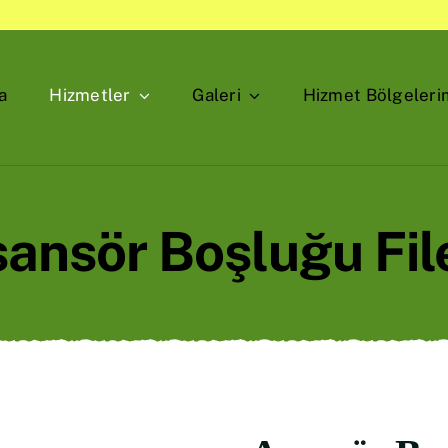
a
Hizmetler
Galeri
Hizmet Bölgeleri
ansör Boşluğu Fil