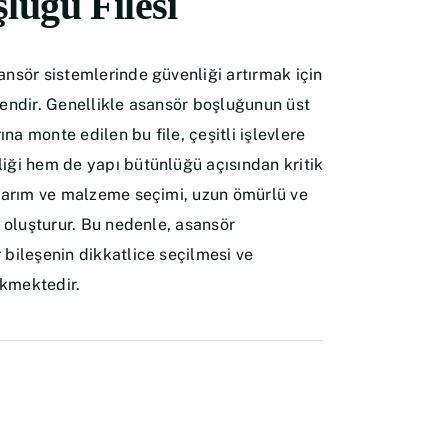
luğu Filesi
ansör sistemlerinde güvenliği artırmak için
şendir. Genellikle asansör boşluğunun üst
na monte edilen bu file, çeşitli işlevlere
liği hem de yapı bütünlüğü açısından kritik
tasarım ve malzeme seçimi, uzun ömürlü ve
ni oluşturur. Bu nedenle, asansör
 bileşenin dikkatlice seçilmesi ve
ekmektedir.