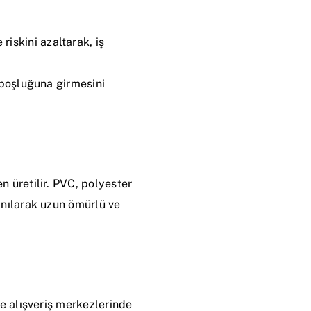
iskini azaltarak, iş
r boşluğuna girmesini
n üretilir. PVC, polyester
anılarak uzun ömürlü ve
ve alışveriş merkezlerinde