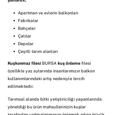
şunlardır;
Apartman ve evlerin balkonları
Fabrikalar
Bahçeler
Çatılar
Depolar
Çeşitli tarım alanları
Kuşkonmaz filesi
BURSA
kuş önleme
filesi
özellikle yaz aylarında insanlarımızın balkon
kullanımlarındaki artış nedeniyle tercih
edilmektedir.
Tarımsal alanda bitki yetiştiriciliği yapanlarında
yöneldiği bu ürün mahsullerinizin kuşlar
tarafından yağmalanmasını önlemek adına büyük