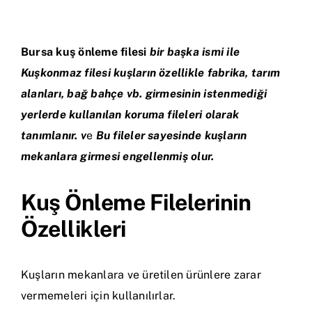
İletişim
Bursa kuş önleme filesi
bir başka ismi ile
Kuşkonmaz filesi kuşların özellikle fabrika, tarım
alanları, bağ bahçe vb. girmesini
n istenmediği
yerlerde kullanılan koruma fileleri olarak
tanımlanır. v
e
Bu fileler sayesinde kuşların
mekanlara girmesi engellenmiş olur.
Kuş Önleme Filelerinin
Özellikleri
Kuşların mekanlara ve üretilen ürünlere zarar
vermemeleri için kullanılırlar.