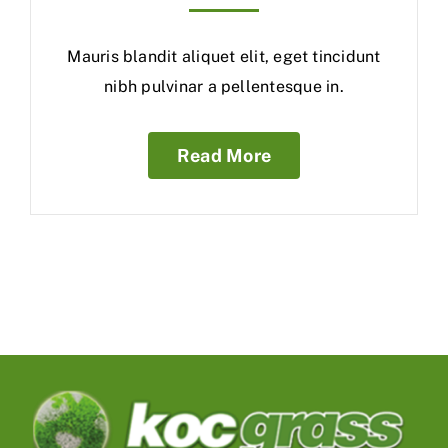
Mauris blandit aliquet elit, eget tincidunt
nibh pulvinar a pellentesque in.
Read More