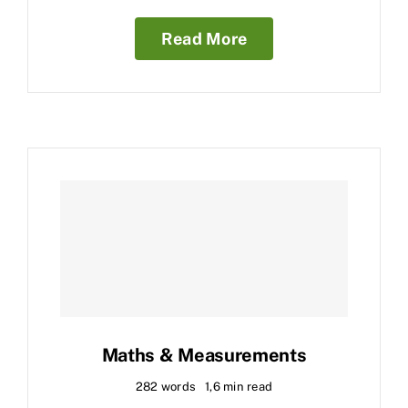
Read More
Maths & Measurements
282 words
1,6 min read