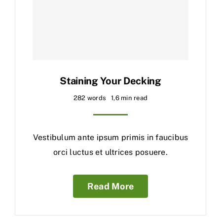
İletişim
Staining Your Decking
282 words
1,6 min read
Vestibulum ante ipsum primis in faucibus
orci luctus et ultrices posuere.
Read More