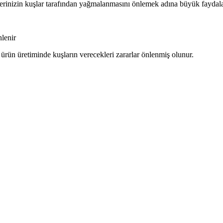
ullerinizin kuşlar tarafından yağmalanmasını önlemek adına büyük faydal
nlenir
ürün üretiminde kuşların verecekleri zararlar önlenmiş olunur.