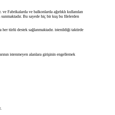
 Fabrikalarda ve balkonlarda ağırlıklı kullanılan
 sunmaktadır. Bu sayede hiç bir kuş bu filelerden
er türlü destek sağlanmaktadır. istenildiği taktirde
larının istenmeyen alanlara girişinin engellemek
r.