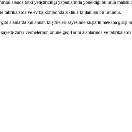
rımsal alanda bitki yetiştiriciliği yapanlarında yöneldiği bu ürün mahs
e fabrikalarda ve ev balkonlarında sıklıkla kullanılan bir üründür.
gibi alanlarda kullanılan kuş fileleri sayesinde kuşların mekana girişi ö
 sayede zarar vermelerinin önüne geç Tarım alanlarında ve fabrikalarda 