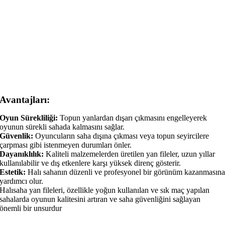
Avantajları:
Oyun Sürekliliği:
Topun yanlardan dışarı çıkmasını engelleyerek
oyunun sürekli sahada kalmasını sağlar.
Güvenlik:
Oyuncuların saha dışına çıkması veya topun seyircilere
çarpması gibi istenmeyen durumları önler.
Dayanıklılık:
Kaliteli malzemelerden üretilen yan fileler, uzun yıllar
kullanılabilir ve dış etkenlere karşı yüksek direnç gösterir.
Estetik:
Halı sahanın düzenli ve profesyonel bir görünüm kazanmasın
yardımcı olur.
Halısaha yan fileleri, özellikle yoğun kullanılan ve sık maç yapılan
sahalarda oyunun kalitesini artıran ve saha güvenliğini sağlayan
önemli bir unsurdur