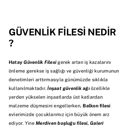
İletişim
GÜVENLİK FİLESİ NEDİR
?
Hatay
Güvenlik Filesi
gerek artan iş kazalarını
önleme gerekse iş sağlığı ve güvenliği kurumunun
denetimleri arttırmasıyla günümüzde sıklıkla
kullanılmaktadır.
İnşaat güvenlik ağı
özellikle
yerden yükselen inşaatlarda üst katlardan
malzeme düşmesini engellerken,
Balkon filesi
evlerimizde çocuklarımız için büyük önem arz
ediyor. Yine
Merdiven boşluğu filesi, Galeri