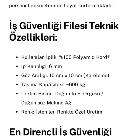
personel düşmelerinde hayat kurtarmaktadır.
İş Güvenliği Filesi Teknik
Özellikleri:
Kullanılan İplik: %100 Polyamid Kord®
İp Kalınlığı: 6 mm
Göz Aralığı: 10 cm x 10 cm (Kareleme)
Taşıma Kapasitesi: ~600 kg
Üretim Biçimi: Düğümlü El Örgüsü /
Düğümsüz Makine Ağı
Renk: İstenilen Renkte Özel Üretim
En Dirençli İş Güvenliği