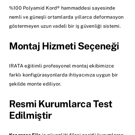
%100 Polyamid Kord® hammaddesi sayesinde
nemli ve güneşli ortamlarda yıllarca deformasyon
göstermeyen uzun vadeli bir iş güvenliği sistemi.
Montaj Hizmeti Seçeneği
IRATA eğitimli profesyonel montaj ekibimizce
farklı konfigürasyonlarda ihtiyacınıza uygun bir
şekilde monte ediliyor.
Resmi Kurumlarca Test
Edilmiştir