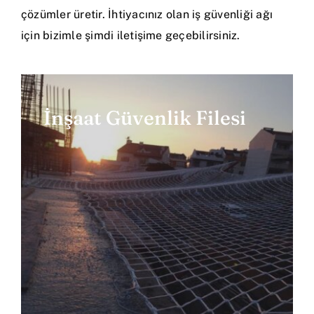
çözümler üretir. İhtiyacınız olan iş güvenliği ağı
için bizimle şimdi iletişime geçebilirsiniz.
İnşaat Güvenlik Filesi