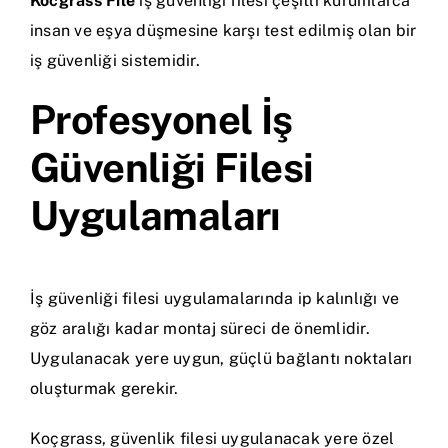
Kocgrass File
iş güvenliği filesi çeşitli kurumlarca
insan ve eşya düşmesine karşı test edilmiş olan bir
iş güvenliği sistemidir.
Profesyonel İş
Güvenliği Filesi
Uygulamaları
İş güvenliği filesi uygulamalarında ip kalınlığı ve
göz aralığı kadar montaj süreci de önemlidir.
Uygulanacak yere uygun, güçlü bağlantı noktaları
oluşturmak gerekir.
Koçgrass, güvenlik filesi uygulanacak yere özel