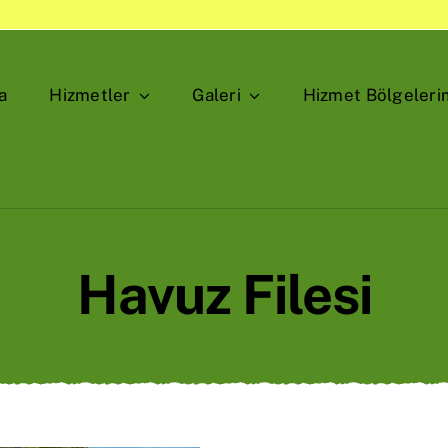
a
Hizmetler
Galeri
Hizmet Bölgeleri
Havuz Filesi