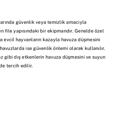
larında güvenlik veya temizlik amacıyla
ten file yapısındaki bir ekipmandır. Genelde özel
a evcil hayvanların kazayla havuza düşmesini
avuzlarda ise güvenlik önlemi olarak kullanılır.
toz gibi dış etkenlerin havuza düşmesini ve suyun
e tercih edilir.