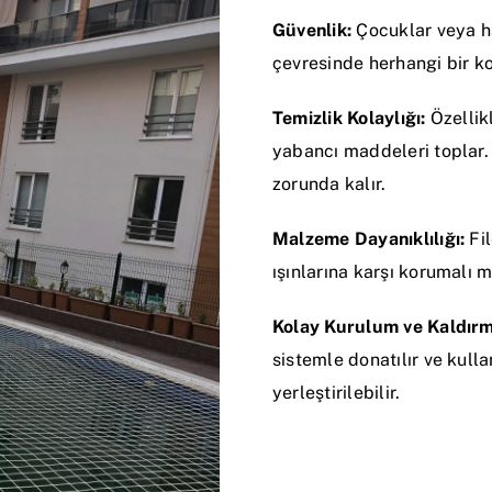
Güvenlik:
Çocuklar veya ha
çevresinde herhangi bir ko
Temizlik Kolaylığı:
Özellik
yabancı maddeleri toplar.
zorunda kalır.
Malzeme Dayanıklılığı:
Fil
ışınlarına karşı korumalı 
Kolay Kurulum ve Kaldırm
sistemle donatılır ve kull
yerleştirilebilir.