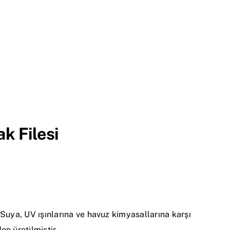
k Filesi
Suya, UV ışınlarına ve havuz kimyasallarına karşı
n üretilmiştir.