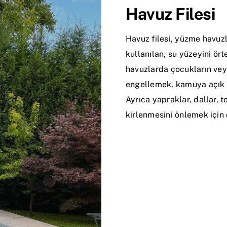
Havuz Filesi
Havuz filesi, yüzme havuz
kullanılan, su yüzeyini ör
havuzlarda çocukların vey
engellemek, kamuya açık h
Ayrıca yapraklar, dallar, 
kirlenmesini önlemek için d