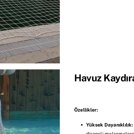
Havuz Kaydıra
Özellikler:
Yüksek Dayanıklılık:
dirençli malzemelerde