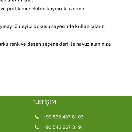
 ve pratik bir şekilde kaydırak üzerine
mayı önleyici dokusu sayesinde kullanıcıların
rklı renk ve desen seçenekleri ile havuz alanınıza
İLETİŞİM
+90 532 437 81 03
+90 545 267 31 91