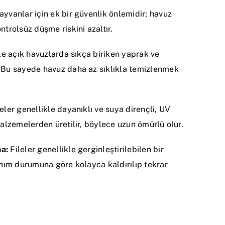
yvanlar için ek bir güvenlik önlemidir; havuz
ntrolsüz düşme riskini azaltır.
le açık havuzlarda sıkça biriken yaprak ve
 Bu sayede havuz daha az sıklıkla temizlenmek
eler genellikle dayanıklı ve suya dirençli, UV
malzemelerden üretilir, böylece uzun ömürlü olur.
a:
Fileler genellikle gerginleştirilebilen bir
anım durumuna göre kolayca kaldırılıp tekrar