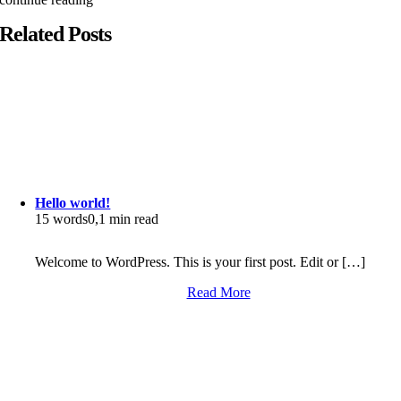
Related Posts
Hello world!
15 words
0,1 min read
Welcome to WordPress. This is your first post. Edit or […]
Read More