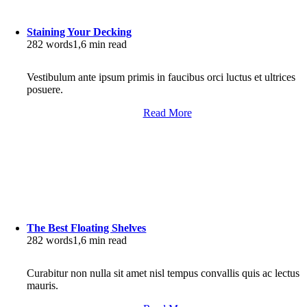
Staining Your Decking
282 words
1,6 min read
Vestibulum ante ipsum primis in faucibus orci luctus et ultrices
posuere.
Read More
The Best Floating Shelves
282 words
1,6 min read
Curabitur non nulla sit amet nisl tempus convallis quis ac lectus
mauris.