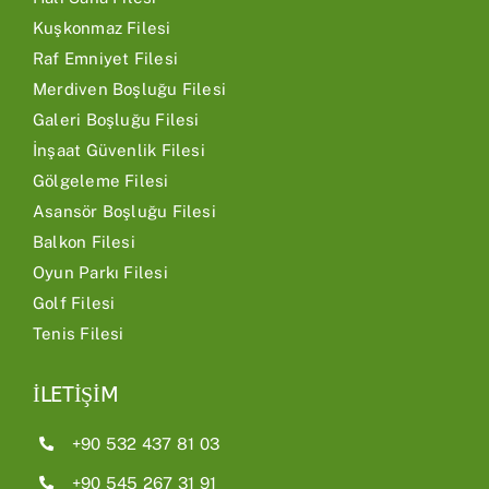
Kuşkonmaz Filesi
Raf Emniyet Filesi
Merdiven Boşluğu Filesi
Galeri Boşluğu Filesi
İnşaat Güvenlik Filesi
Gölgeleme Filesi
Asansör Boşluğu Filesi
Balkon Filesi
Oyun Parkı Filesi
Golf Filesi
Tenis Filesi
İLETİŞİM
+90 532 437 81 03
+90 545 267 31 91