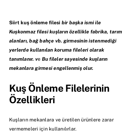
İletişim
Siirt
kuş önleme filesi
bir başka ismi ile
Kuşkonmaz filesi kuşların özellikle fabrika, tarım
alanları, bağ bahçe vb. girmesini
n istenmediği
yerlerde kullanılan koruma fileleri olarak
tanımlanır. v
e
Bu fileler sayesinde kuşların
mekanlara girmesi engellenmiş olur.
Kuş Önleme Filelerinin
Özellikleri
Kuşların mekanlara ve üretilen ürünlere zarar
vermemeleri için kullanılırlar.