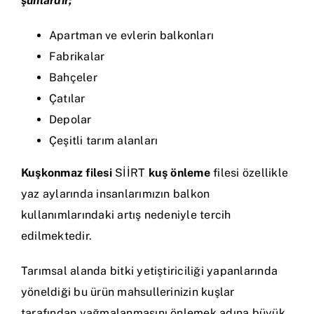
şunlardır;
Apartman ve evlerin balkonları
Fabrikalar
Bahçeler
Çatılar
Depolar
Çeşitli tarım alanları
Kuşkonmaz filesi
SİİRT
kuş önleme
filesi özellikle
yaz aylarında insanlarımızın balkon
kullanımlarındaki artış nedeniyle tercih
edilmektedir.
Tarımsal alanda bitki yetiştiriciliği yapanlarında
yöneldiği bu ürün mahsullerinizin kuşlar
tarafından yağmalanmasını önlemek adına büyük