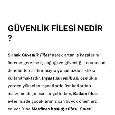
İletişim
GÜVENLİK FİLESİ NEDİR
?
Şırnak
Güvenlik Filesi
gerek artan iş kazalarını
önleme gerekse iş sağlığı ve güvenliği kurumunun
denetimleri arttırmasıyla günümüzde sıklıkla
kullanılmaktadır.
İnşaat güvenlik ağı
özellikle
yerden yükselen inşaatlarda üst katlardan
malzeme düşmesini engellerken,
Balkon filesi
evlerimizde çocuklarımız için büyük önem arz
ediyor. Yine
Merdiven boşluğu filesi, Galeri