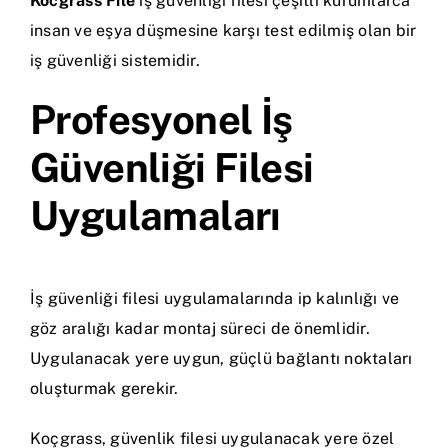
Kocgrass File
iş güvenliği filesi çeşitli kurumlarca
insan ve eşya düşmesine karşı test edilmiş olan bir
iş güvenliği sistemidir.
Profesyonel İş
Güvenliği Filesi
Uygulamaları
İş güvenliği filesi uygulamalarında ip kalınlığı ve
göz aralığı kadar montaj süreci de önemlidir.
Uygulanacak yere uygun, güçlü bağlantı noktaları
oluşturmak gerekir.
Koçgrass, güvenlik filesi uygulanacak yere özel