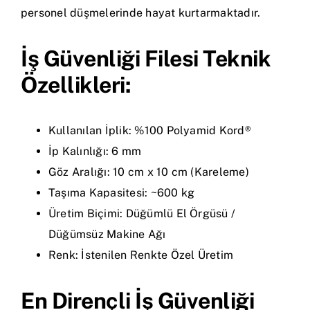
personel düşmelerinde hayat kurtarmaktadır.
İş Güvenliği Filesi Teknik
Özellikleri:
Kullanılan İplik: %100 Polyamid Kord®
İp Kalınlığı: 6 mm
Göz Aralığı: 10 cm x 10 cm (Kareleme)
Taşıma Kapasitesi: ~600 kg
Üretim Biçimi: Düğümlü El Örgüsü /
Düğümsüz Makine Ağı
Renk: İstenilen Renkte Özel Üretim
En Dirençli İş Güvenliği