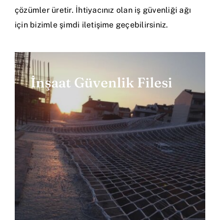
çözümler üretir. İhtiyacınız olan iş güvenliği ağı
için bizimle şimdi iletişime geçebilirsiniz.
İnşaat Güvenlik Filesi