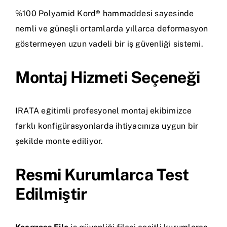
%100 Polyamid Kord® hammaddesi sayesinde
nemli ve güneşli ortamlarda yıllarca deformasyon
göstermeyen uzun vadeli bir iş güvenliği sistemi.
Montaj Hizmeti Seçeneği
IRATA eğitimli profesyonel montaj ekibimizce
farklı konfigürasyonlarda ihtiyacınıza uygun bir
şekilde monte ediliyor.
Resmi Kurumlarca Test
Edilmiştir