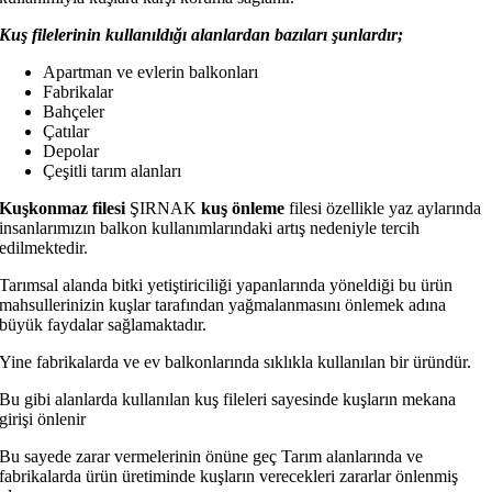
Kuş filelerinin kullanıldığı alanlardan bazıları şunlardır;
Apartman ve evlerin balkonları
Fabrikalar
Bahçeler
Çatılar
Depolar
Çeşitli tarım alanları
Kuşkonmaz filesi
ŞIRNAK
kuş önleme
filesi özellikle yaz aylarında
insanlarımızın balkon kullanımlarındaki artış nedeniyle tercih
edilmektedir.
Tarımsal alanda bitki yetiştiriciliği yapanlarında yöneldiği bu ürün
mahsullerinizin kuşlar tarafından yağmalanmasını önlemek adına
büyük faydalar sağlamaktadır.
Yine fabrikalarda ve ev balkonlarında sıklıkla kullanılan bir üründür.
Bu gibi alanlarda kullanılan kuş fileleri sayesinde kuşların mekana
girişi önlenir
Bu sayede zarar vermelerinin önüne geç Tarım alanlarında ve
fabrikalarda ürün üretiminde kuşların verecekleri zararlar önlenmiş