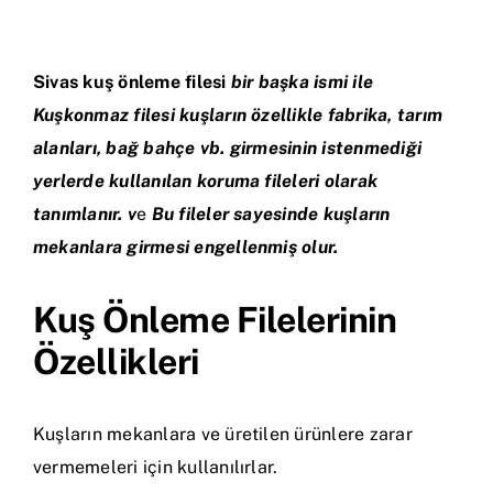
İletişim
Sivas
kuş önleme filesi
bir başka ismi ile
Kuşkonmaz filesi kuşların özellikle fabrika, tarım
alanları, bağ bahçe vb. girmesini
n istenmediği
yerlerde kullanılan koruma fileleri olarak
tanımlanır. v
e
Bu fileler sayesinde kuşların
mekanlara girmesi engellenmiş olur.
Kuş Önleme Filelerinin
Özellikleri
Kuşların mekanlara ve üretilen ürünlere zarar
vermemeleri için kullanılırlar.