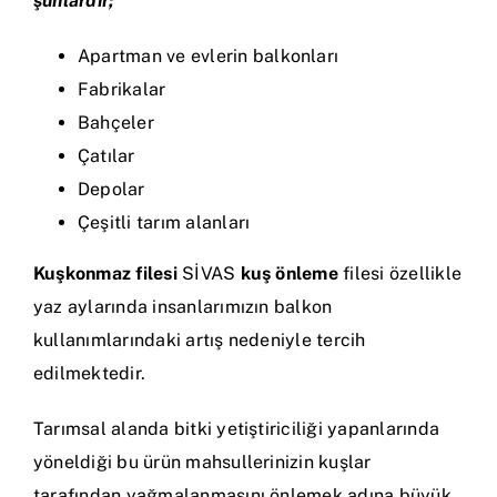
şunlardır;
Apartman ve evlerin balkonları
Fabrikalar
Bahçeler
Çatılar
Depolar
Çeşitli tarım alanları
Kuşkonmaz filesi
SİVAS
kuş önleme
filesi özellikle
yaz aylarında insanlarımızın balkon
kullanımlarındaki artış nedeniyle tercih
edilmektedir.
Tarımsal alanda bitki yetiştiriciliği yapanlarında
yöneldiği bu ürün mahsullerinizin kuşlar
tarafından yağmalanmasını önlemek adına büyük