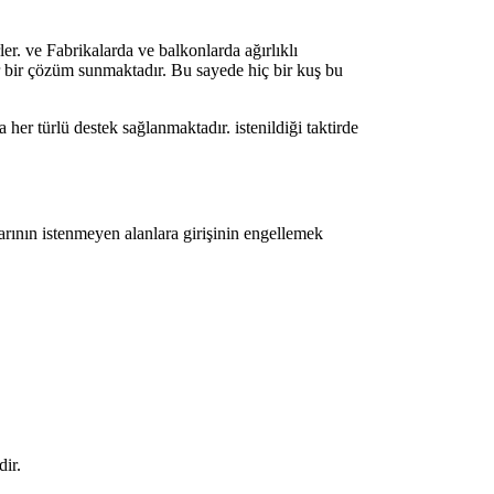
 ve Fabrikalarda ve balkonlarda ağırlıklı
ir bir çözüm sunmaktadır. Bu sayede hiç bir kuş bu
er türlü destek sağlanmaktadır. istenildiği taktirde
larının istenmeyen alanlara girişinin engellemek
dir.