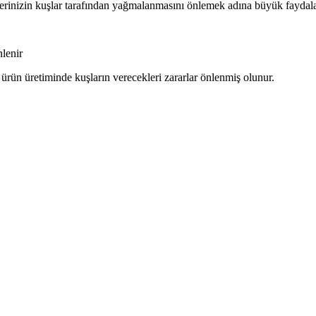
ullerinizin kuşlar tarafından yağmalanmasını önlemek adına büyük faydal
nlenir
ürün üretiminde kuşların verecekleri zararlar önlenmiş olunur.