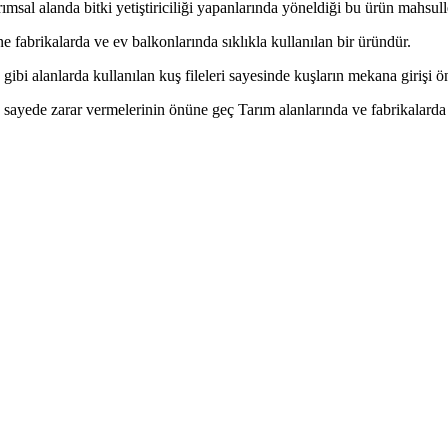
rımsal alanda bitki yetiştiriciliği yapanlarında yöneldiği bu ürün mahs
e fabrikalarda ve ev balkonlarında sıklıkla kullanılan bir üründür.
gibi alanlarda kullanılan kuş fileleri sayesinde kuşların mekana girişi ö
 sayede zarar vermelerinin önüne geç Tarım alanlarında ve fabrikalarda 