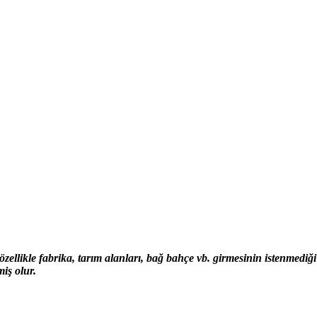
özellikle fabrika, tarım alanları, bağ bahçe vb. girmesini
n istenmediği
iş olur.