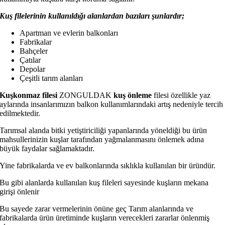
Kuş filelerinin kullanıldığı alanlardan bazıları şunlardır;
Apartman ve evlerin balkonları
Fabrikalar
Bahçeler
Çatılar
Depolar
Çeşitli tarım alanları
Kuşkonmaz filesi
ZONGULDAK
kuş önleme
filesi özellikle yaz
aylarında insanlarımızın balkon kullanımlarındaki artış nedeniyle tercih
edilmektedir.
Tarımsal alanda bitki yetiştiriciliği yapanlarında yöneldiği bu ürün
mahsullerinizin kuşlar tarafından yağmalanmasını önlemek adına
büyük faydalar sağlamaktadır.
Yine fabrikalarda ve ev balkonlarında sıklıkla kullanılan bir üründür.
Bu gibi alanlarda kullanılan kuş fileleri sayesinde kuşların mekana
girişi önlenir
Bu sayede zarar vermelerinin önüne geç Tarım alanlarında ve
fabrikalarda ürün üretiminde kuşların verecekleri zararlar önlenmiş